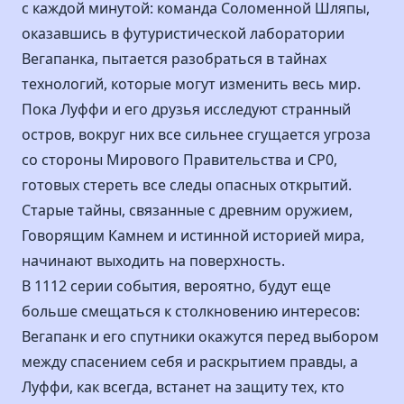
с каждой минутой: команда Соломенной Шляпы,
оказавшись в футуристической лаборатории
Вегапанка, пытается разобраться в тайнах
технологий, которые могут изменить весь мир.
Пока Луффи и его друзья исследуют странный
остров, вокруг них все сильнее сгущается угроза
со стороны Мирового Правительства и CP0,
готовых стереть все следы опасных открытий.
Старые тайны, связанные с древним оружием,
Говорящим Камнем и истинной историей мира,
начинают выходить на поверхность.
В 1112 серии события, вероятно, будут еще
больше смещаться к столкновению интересов:
Вегапанк и его спутники окажутся перед выбором
между спасением себя и раскрытием правды, а
Луффи, как всегда, встанет на защиту тех, кто