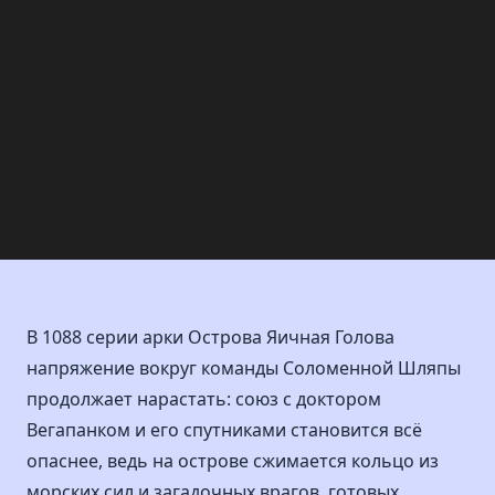
В 1088 серии арки Острова Яичная Голова
напряжение вокруг команды Соломенной Шляпы
продолжает нарастать: союз с доктором
Вегапанком и его спутниками становится всё
опаснее, ведь на острове сжимается кольцо из
морских сил и загадочных врагов, готовых