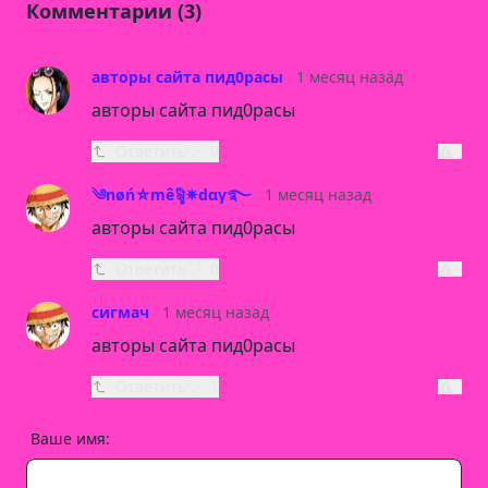
Комментарии (3)
авторы сайта пид0расы
1 месяц назад
авторы сайта пид0расы
Ответить
0
༄nøń⛥mêৡী✷dαγ࿐
1 месяц назад
авторы сайта пид0расы
Ответить
0
сигмач
1 месяц назад
авторы сайта пид0расы
Ответить
1
Ваше имя: