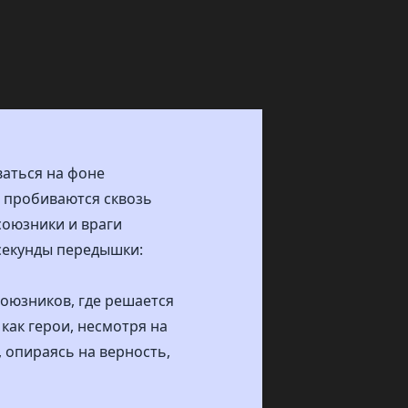
ваться на фоне
 пробиваются сквозь
союзники и враги
секунды передышки:
оюзников, где решается
 как герои, несмотря на
 опираясь на верность,