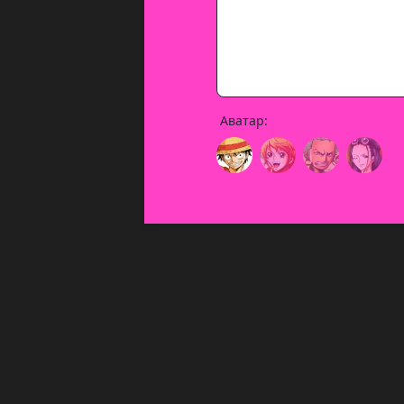
Аватар: