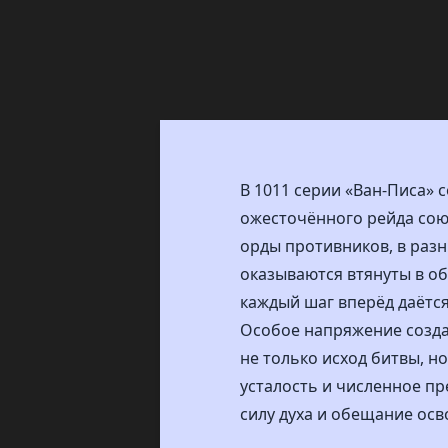
В 1011 серии «Ван-Писа» 
ожесточённого рейда сою
орды противников, в разн
оказываются втянуты в о
каждый шаг вперёд даётся
Особое напряжение созда
не только исход битвы, но
усталость и численное пр
силу духа и обещание осв