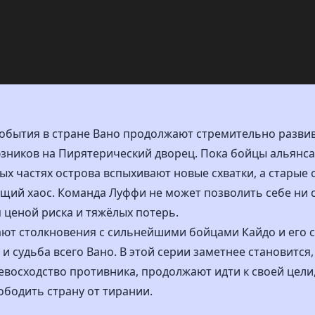
события в стране Вано продолжают стремительно разви
зников на Пирятерический дворец. Пока бойцы альянса
ых частях острова вспыхивают новые схватки, а старые 
бщий хаос. Команда Луффи не может позволить себе ни 
 ценой риска и тяжёлых потерь.
ют столкновения с сильнейшими бойцами Кайдо и его с
 и судьба всего Вано. В этой серии заметнее становится,
евосходство противника, продолжают идти к своей цели,
ободить страну от тирании.