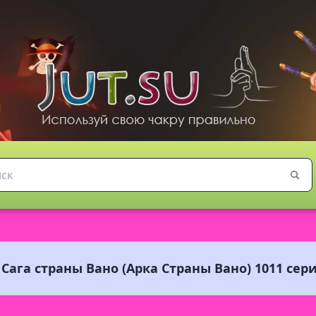
 Сага страны Вано (Арка Страны Вано) 1011 сер