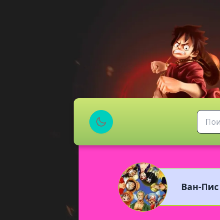
Ван-Пис